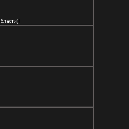
бласти)!