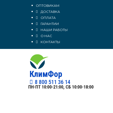
ОПТОВИКАМ
ДОСТАВКА
ОПЛАТА
ГАРАНТИИ
НАШИ РАБОТЫ
О НАС
КОНТАКТЫ
КлимФор
8 800 511 36 14
ПН-ПТ 10:00-21:00, СБ 10:00-18:00