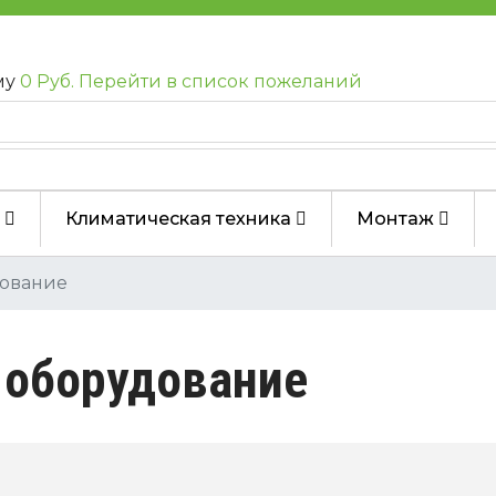
му
0 Руб.
Перейти в список пожеланий
Климатическая техника
Монтаж
дование
 оборудование