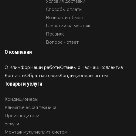
Условия доставки
Способы оплаты
Возврат и обмен
Гарантии на монтаж
Правила
Вопрос - ответ
О компании
О КлимФор
Наши работы
Отзывы о нас
Наш коллектив
Контакты
Обратная связь
Кондиционеры оптом
Товары и услуги
Кондиционеры
Климатическая техника
Производители
Услуги
Монтаж мультисплит-систем