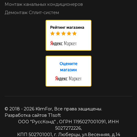
Монтаж канальных кондиционеров
Демонтаж Сплит-систем
© 2018 - 2026 KlimFor, Все права защищены.
Разработка сайтов T1soft
ООО "РуссКонд" , ОГРН 1195027001091, ИНН
5027272226,
КПП 502701001, г. Люберцы, ул.Весенняя, д.14