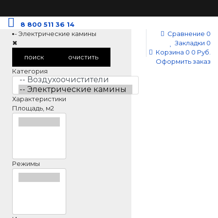
8 800 511 36 14
-- Электрические камины
Сравнение
0
✖
Закладки
0
Корзина
0
0 Руб.
поиск
очистить
Оформить заказ
Категория
Характеристики
Площадь, м2
Режимы