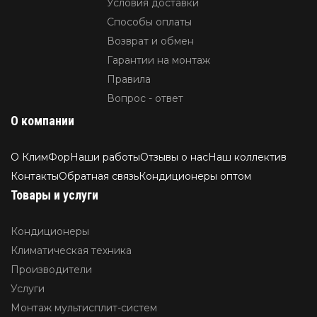
Условия доставки
Способы оплаты
Возврат и обмен
Гарантии на монтаж
Правила
Вопрос - ответ
О компании
О КлимФор
Наши работы
Отзывы о нас
Наш коллектив
Контакты
Обратная связь
Кондиционеры оптом
Товары и услуги
Кондиционеры
Климатическая техника
Производители
Услуги
Монтаж мультисплит-систем