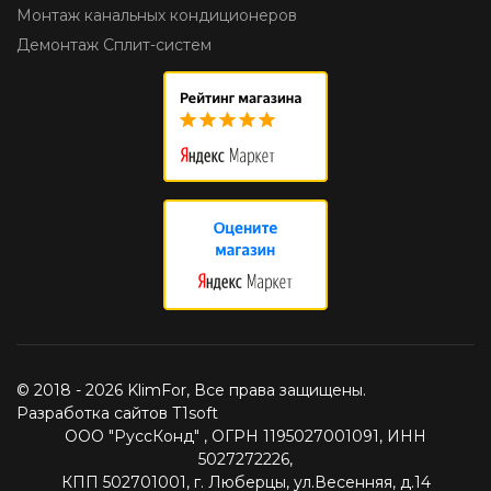
Монтаж канальных кондиционеров
Демонтаж Сплит-систем
© 2018 - 2026 KlimFor, Все права защищены.
Разработка сайтов T1soft
ООО "РуссКонд" , ОГРН 1195027001091, ИНН
5027272226,
КПП 502701001, г. Люберцы, ул.Весенняя, д.14