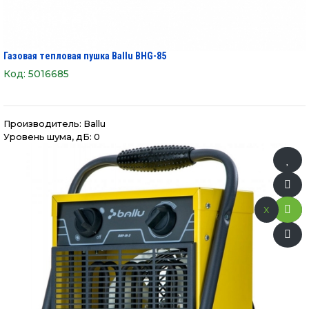
Газовая тепловая пушка Ballu BHG-85
Код:
5016685
Производитель:
Ballu
Уровень шума, дБ: 0
x