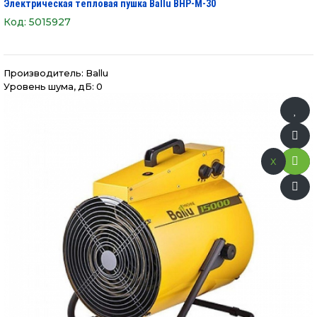
Электрическая тепловая пушка Ballu BHP-M-30
Код:
5015927
Производитель:
Ballu
Уровень шума, дБ: 0
x