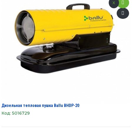
x
Дизельная тепловая пушка Ballu BHDP-20
Код:
5016729