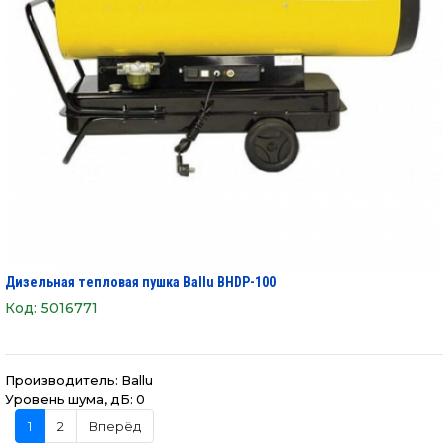
Дизельная тепловая пушка Ballu BHDP-100
Код:
5016771
Производитель:
Ballu
Уровень шума, дБ: 0
1
2
Вперёд