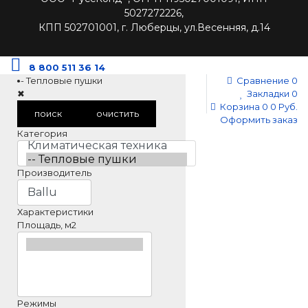
5027272226,
КПП 502701001, г. Люберцы, ул.Весенняя, д.14
8 800 511 36 14
-- Тепловые пушки
Сравнение
0
✖
Закладки
0
Корзина
0
0 Руб.
поиск
очистить
Оформить заказ
Категория
Производитель
Характеристики
Площадь, м2
Режимы