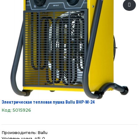
Электрическая тепловая пушка Ballu BHP-M-24
Код:
5015926
Производитель:
Ballu
Уровень шума, дБ: 0