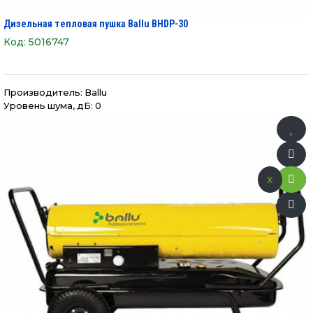
Дизельная тепловая пушка Ballu BHDP-30
Код:
5016747
Производитель:
Ballu
Уровень шума, дБ: 0
x