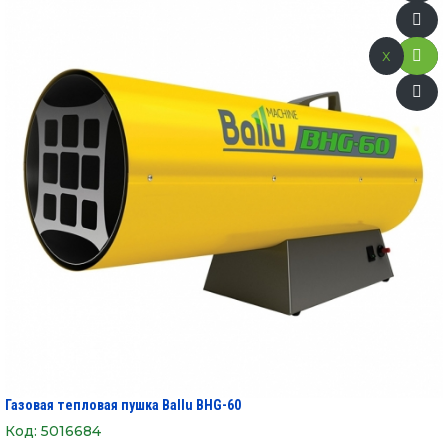
x
Газовая тепловая пушка Ballu BHG-60
Код:
5016684