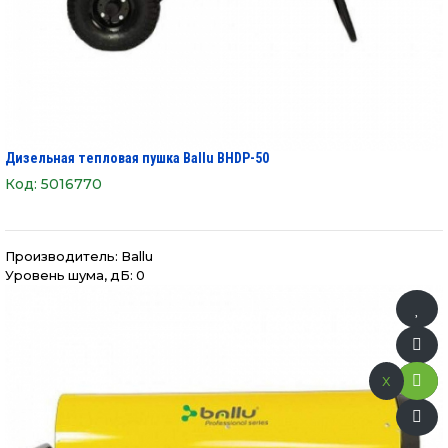
Дизельная тепловая пушка Ballu BHDP-50
Код:
5016770
Производитель:
Ballu
Уровень шума, дБ: 0
x