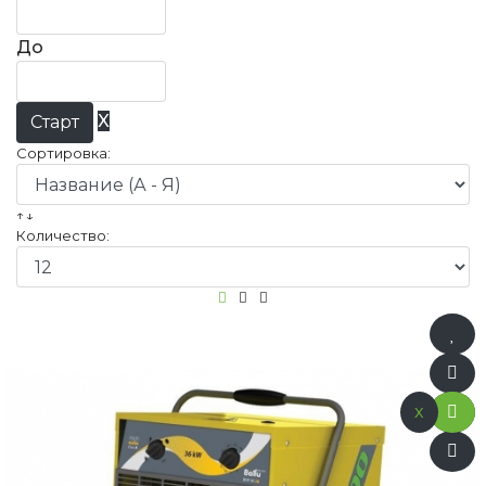
До
X
Сортировка:
↑↓
Количество:
x