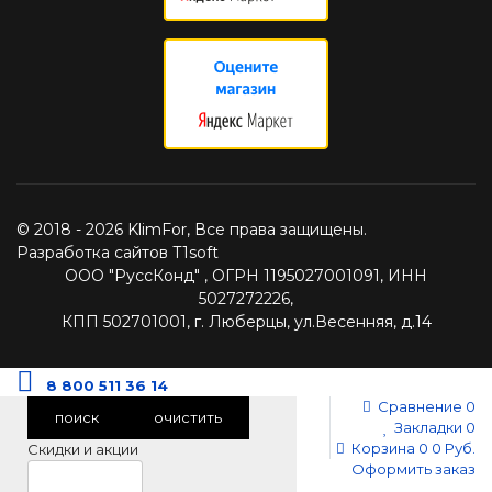
© 2018 - 2026 KlimFor, Все права защищены.
Разработка сайтов T1soft
ООО "РуссКонд" , ОГРН 1195027001091, ИНН
5027272226,
КПП 502701001, г. Люберцы, ул.Весенняя, д.14
8 800 511 36 14
Сравнение
0
поиск
очистить
Закладки
0
Корзина
0
0 Руб.
Скидки и акции
Оформить заказ