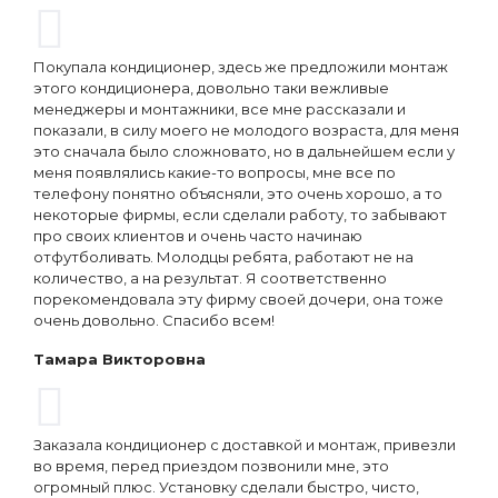
Покупала кондиционер, здесь же предложили монтаж
этого кондиционера, довольно таки вежливые
менеджеры и монтажники, все мне рассказали и
показали, в силу моего не молодого возраста, для меня
это сначала было сложновато, но в дальнейшем если у
меня появлялись какие-то вопросы, мне все по
телефону понятно объясняли, это очень хорошо, а то
некоторые фирмы, если сделали работу, то забывают
про своих клиентов и очень часто начинаю
отфутболивать. Молодцы ребята, работают не на
количество, а на результат. Я соответственно
порекомендовала эту фирму своей дочери, она тоже
очень довольно. Спасибо всем!
Тамара Викторовна
Заказала кондиционер с доставкой и монтаж, привезли
во время, перед приездом позвонили мне, это
огромный плюс. Установку сделали быстро, чисто,