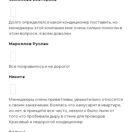
Долго определялся какой кондиционер поставить, но
менеджеры этой компании мне очень сильно помогли в
этом вопросе, я всем доволен.
Маркелов Руслан
Все понравилось и не дорого!
Никита
Менеджеры очень приветливы, уважительно относятся
к своим заказчикам. Боялась что намусарят в квартире,
но нет, в принципе все чисто, немного было пыли от
того что пробивали дыру в стене для проводов.
Красивый и недорогой кондиционер.