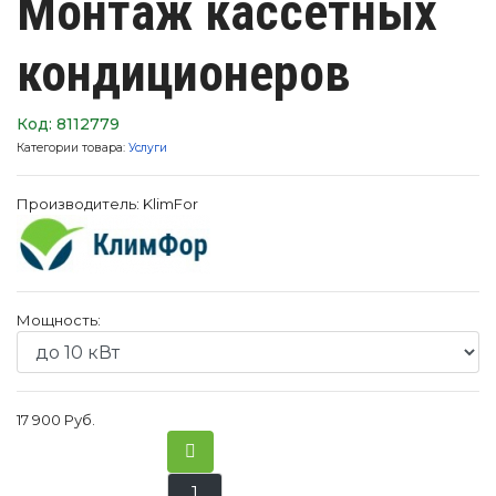
Монтаж кассетных
кондиционеров
Код:
8112779
Категории товара:
Услуги
Производитель:
KlimFor
Мощность:
17 900 Руб.