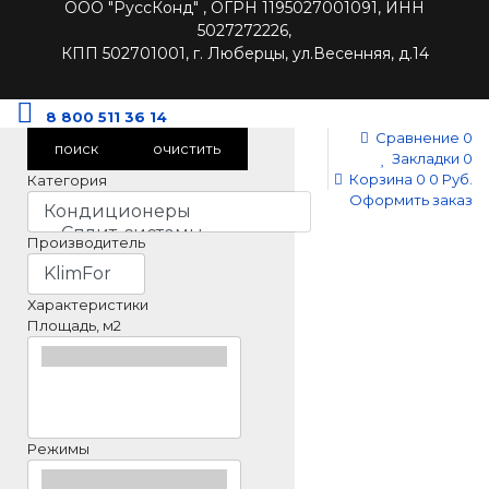
ООО "РуссКонд" , ОГРН 1195027001091, ИНН
5027272226,
КПП 502701001, г. Люберцы, ул.Весенняя, д.14
8 800 511 36 14
Сравнение
0
поиск
очистить
Закладки
0
Корзина
0
0 Руб.
Категория
Оформить заказ
Производитель
Характеристики
Площадь, м2
Режимы