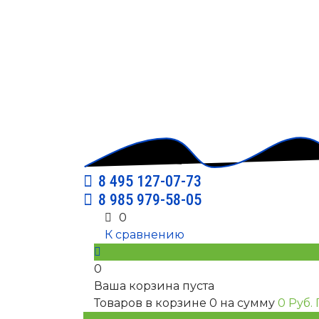
8 495 127-07-73
8 985 979-58-05
0
К сравнению
0
Ваша корзина пуста
Товаров в корзине
0
на сумму
0 Руб.