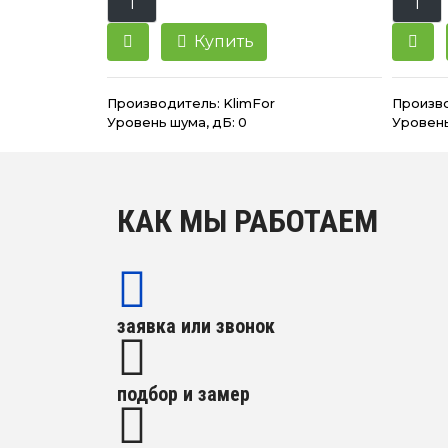
Купить
Производитель:
KlimFor
Произв
Уровень шума, дБ: 0
Уровень
КАК МЫ РАБОТАЕМ
заявка или звонок
подбор и замер