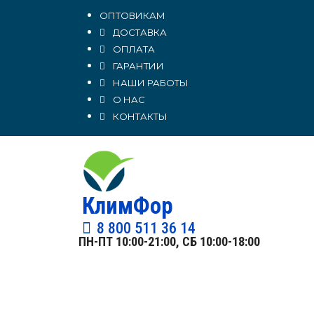
ОПТОВИКАМ
ДОСТАВКА
ОПЛАТА
ГАРАНТИИ
НАШИ РАБОТЫ
О НАС
КОНТАКТЫ
КлимФор
8 800 511 36 14
ПН-ПТ 10:00-21:00, СБ 10:00-18:00