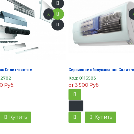
x
ж Сплит-систем
Сервисное обслуживание Сплит-
12782
Код:
8113583
0 Руб.
от
3 500 Руб.
Купить
Купить