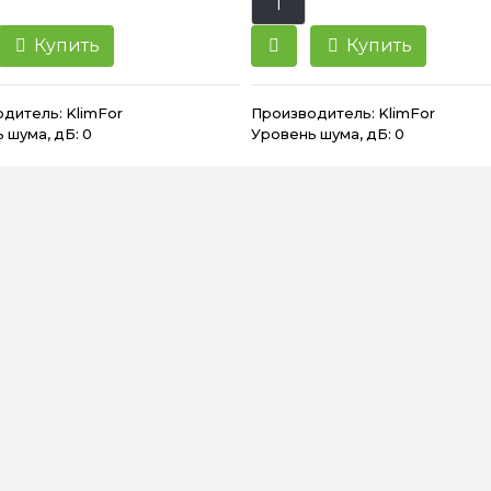
Купить
Купить
одитель:
KlimFor
Производитель:
KlimFor
 шума, дБ: 0
Уровень шума, дБ: 0