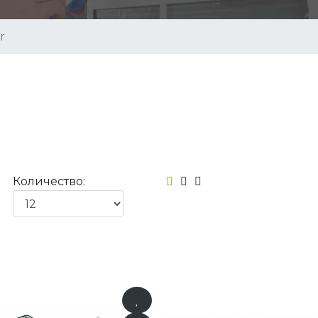
r
Количество: