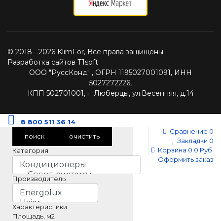
© 2018 - 2026 KlimFor, Все права защищены.
Разработка сайтов T1soft
ООО "РуссКонд" , ОГРН 1195027001091, ИНН
5027272226,
КПП 502701001, г. Люберцы, ул.Весенняя, д.14
8 800 511 36 14
Сравнение
0
поиск
очистить
Закладки
0
Корзина
0
0 Руб.
Категория
Оформить заказ
Производитель
Характеристики
Площадь, м2