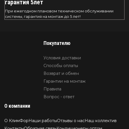
гарантия 5лет
При ежегодном плановом техническом обслуживании
системы, гарантия на монтаж до 5 лет!
Покупателю
Условия доставки
Способы оплаты
Возврат и обмен
Гарантии на монтаж
Правила
Вопрос - ответ
О компании
О КлимФор
Наши работы
Отзывы о нас
Наш коллектив
Контакты
Обратная связь
Кондиционеры оптом