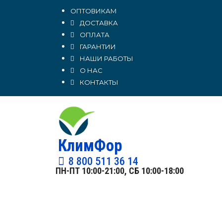
ОПТОВИКАМ
ДОСТАВКА
ОПЛАТА
ГАРАНТИИ
НАШИ РАБОТЫ
О НАС
КОНТАКТЫ
КлимФор
8 800 511 36 14
ПН-ПТ 10:00-21:00, СБ 10:00-18:00