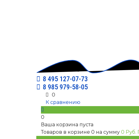
8 495 127-07-73
8 985 979-58-05
0
К сравнению
0
Ваша корзина пуста
Товаров в корзине
0
на сумму
0 Руб.