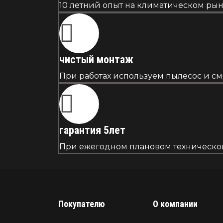
10 летний опыт на климатическом рын
чистый монтаж
При работах используем пылесос и см
гарантия 5лет
При ежегодном плановом техническом 
Покупателю
О компании