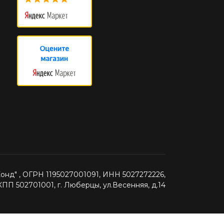
нд" , ОГРН 1195027001091, ИНН 5027272226,
КПП 502701001, г. Люберцы, ул.Весенняя, д.14