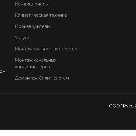
Кондиционеры
Климатическая техника
Производители
Услуги
Монтаж мультисплит-систем
Монтаж канальных
кондиционеров
том
Демонтаж Сплит-систем
ООО "РуссКо