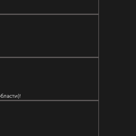
бласти)!