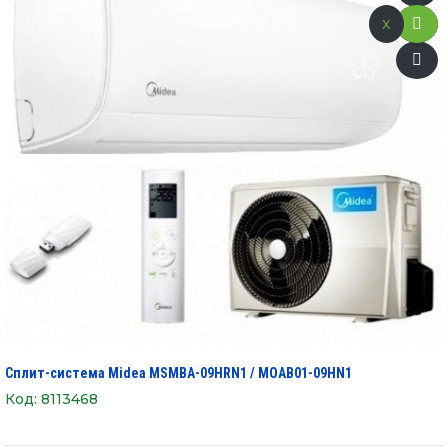
x
Сплит-система Midea MSMBA-09HRN1 / MOAB01-09HN1
Код:
8113468