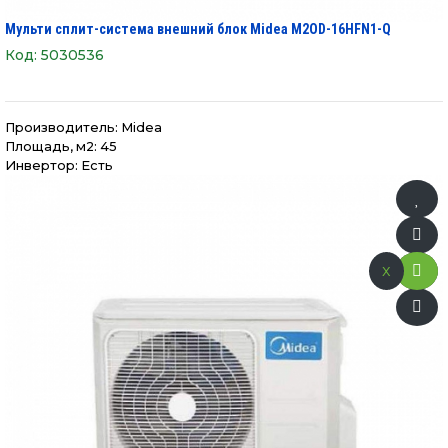
Мульти сплит-система внешний блок Midea M2OD-16HFN1-Q
Код:
5030536
Производитель:
Midea
Площадь, м2: 45
Инвертор: Есть
x