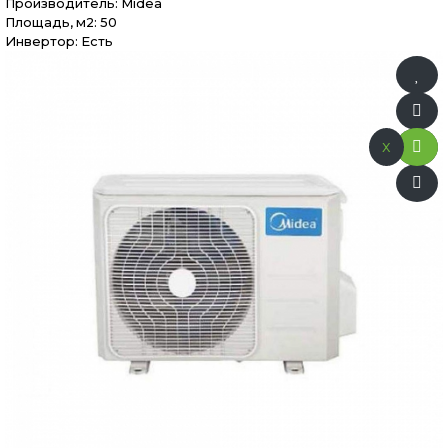
Производитель:
Midea
Площадь, м2: 50
Инвертор: Есть
x