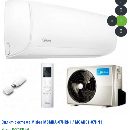
x
Сплит-система Midea MSMBA-07HRN1 / MOAB01-07HN1
Код:
5025546