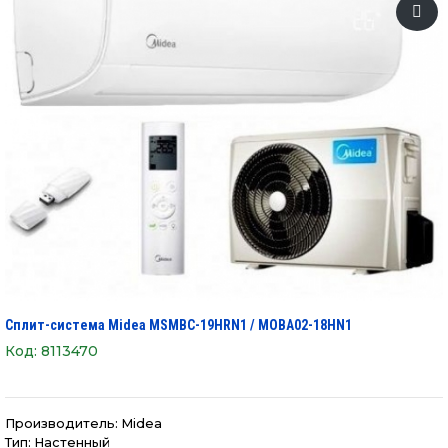
Сплит-система Midea MSMBС-19HRN1 / MOBA02-18HN1
Код:
8113470
Производитель:
Midea
Тип: Настенный