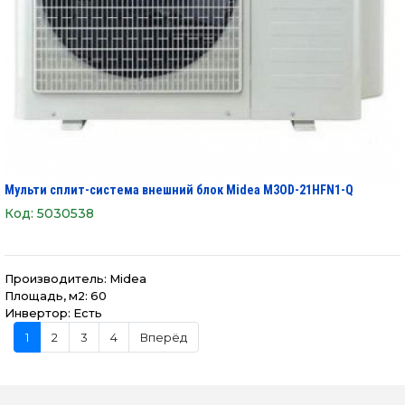
Мульти сплит-система внешний блок Midea M3OD-21HFN1-Q
Код:
5030538
Производитель:
Midea
Площадь, м2: 60
Инвертор: Есть
1
2
3
4
Вперёд