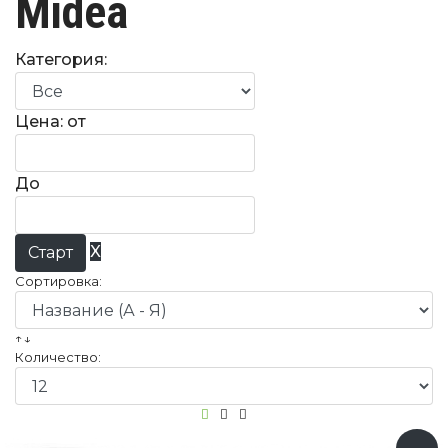
Midea
Категория:
Цена: от
До
X
Сортировка:
↑↓
Количество: