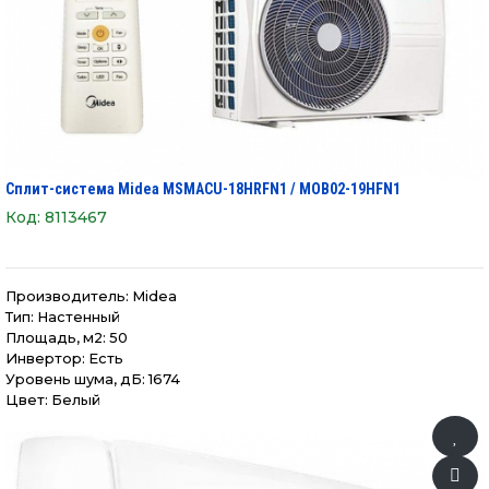
Сплит-система Midea MSMAСU-18HRFN1 / MOB02-19HFN1
Код:
8113467
Производитель:
Midea
Тип: Настенный
Площадь, м2: 50
Инвертор: Есть
Уровень шума, дБ: 1674
Цвет: Белый