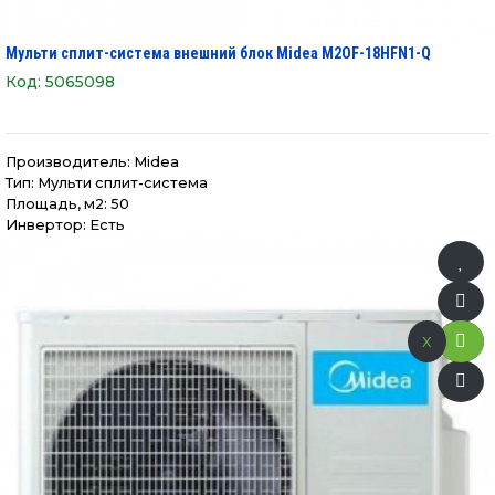
Мульти сплит-система внешний блок Midea M2OF-18HFN1-Q
Код:
5065098
Производитель:
Midea
Тип: Мульти сплит-система
Площадь, м2: 50
Инвертор: Есть
x