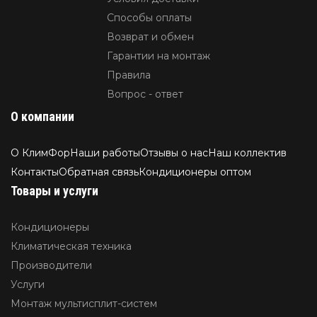
Способы оплаты
Возврат и обмен
Гарантии на монтаж
Правила
Вопрос - ответ
О компании
О КлимФор
Наши работы
Отзывы о нас
Наш коллектив
Контакты
Обратная связь
Кондиционеры оптом
Товары и услуги
Кондиционеры
Климатическая техника
Производители
Услуги
Монтаж мультисплит-систем