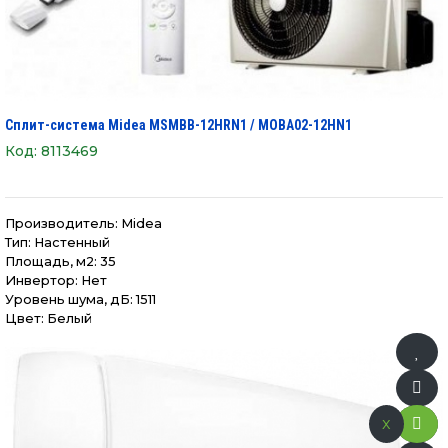
Сплит-система Midea MSMBB-12HRN1 / MOBA02-12HN1
Код:
8113469
Производитель:
Midea
Тип: Настенный
Площадь, м2: 35
Инвертор: Нет
Уровень шума, дБ: 1511
Цвет: Белый
x