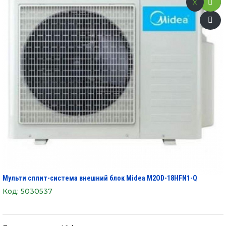
x
Мульти сплит-система внешний блок Midea M2OD-18HFN1-Q
Код:
5030537