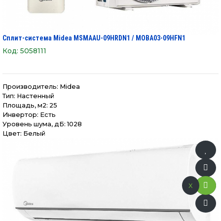
Сплит-система Midea MSMAAU-09HRDN1 / MOBA03-09HFN1
Код:
5058111
Производитель:
Midea
Тип: Настенный
Площадь, м2: 25
Инвертор: Есть
Уровень шума, дБ: 1028
Цвет: Белый
x