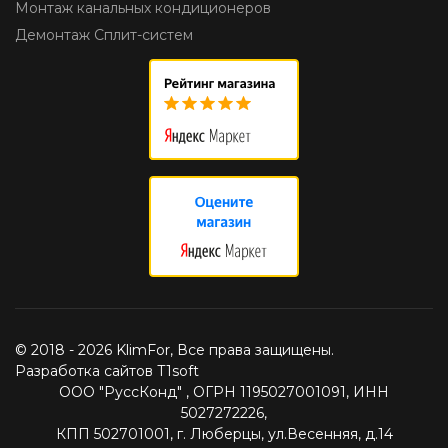
Монтаж канальных кондиционеров
Демонтаж Сплит-систем
© 2018 - 2026 KlimFor, Все права защищены.
Разработка сайтов T1soft
ООО "РуссКонд" , ОГРН 1195027001091, ИНН
5027272226,
КПП 502701001, г. Люберцы, ул.Весенняя, д.14