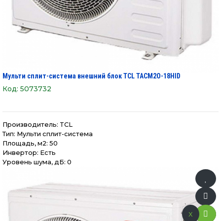
Мульти сплит-система внешний блок TCL TACM2O-18HID
Код:
5073732
Производитель:
TCL
Тип: Мульти сплит-система
Площадь, м2: 50
Инвертор: Есть
Уровень шума, дБ: 0
x