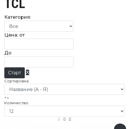
TCL
Категория:
Цена: от
До
X
Сортировка:
↑↓
Количество: