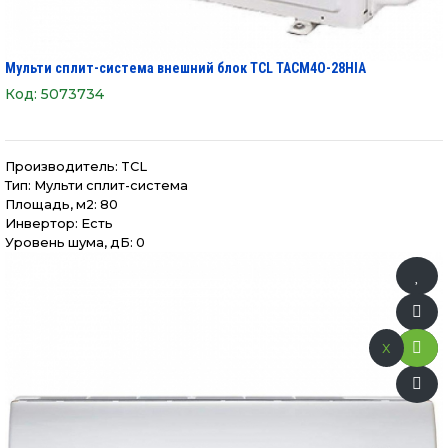
Мульти сплит-система внешний блок TCL TACM4O-28HIA
Код:
5073734
Производитель:
TCL
Тип: Мульти сплит-система
Площадь, м2: 80
Инвертор: Есть
Уровень шума, дБ: 0
x