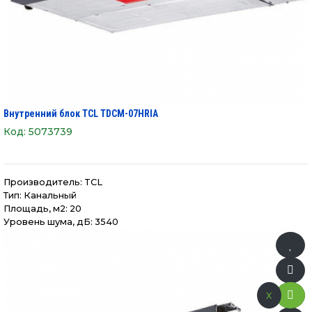
Внутренний блок TCL TDCM-07HRIA
Код:
5073739
Производитель:
TCL
Тип: Канальный
Площадь, м2: 20
Уровень шума, дБ: 3540
x