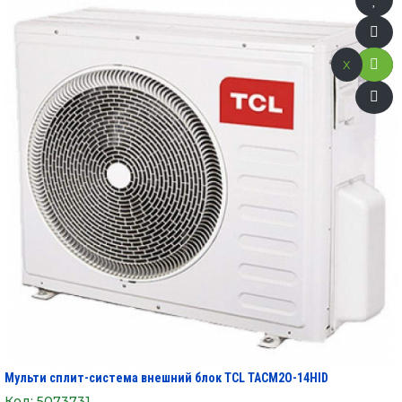
x
Мульти сплит-система внешний блок TCL TACM2O-14HID
Код:
5073731