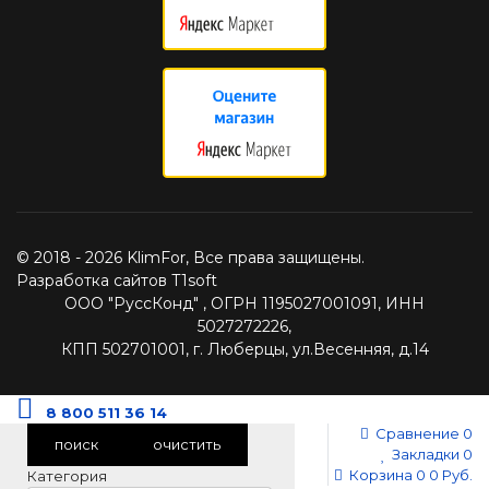
© 2018 - 2026 KlimFor, Все права защищены.
Разработка сайтов T1soft
ООО "РуссКонд" , ОГРН 1195027001091, ИНН
5027272226,
КПП 502701001, г. Люберцы, ул.Весенняя, д.14
8 800 511 36 14
Сравнение
0
поиск
очистить
Закладки
0
Корзина
0
0 Руб.
Категория