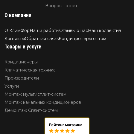
Вопрос - ответ
О компании
О КлимФор
Наши работы
Отзывы о нас
Наш коллектив
Контакты
Обратная связь
Кондиционеры оптом
Товары и услуги
Кондиционеры
Климатическая техника
Производители
Услуги
Монтаж мультисплит-систем
Монтаж канальных кондиционеров
Демонтаж Сплит-систем