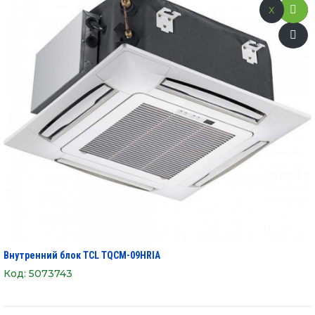
x
Внутренний блок TCL TQCM-09HRIA
Код:
5073743