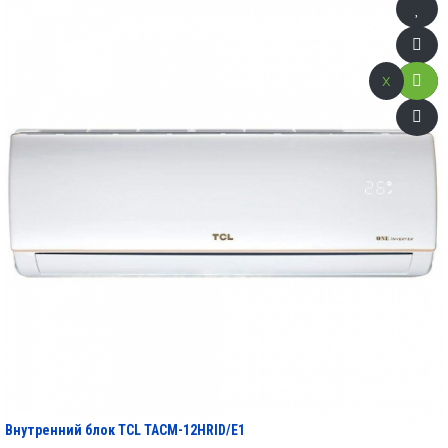
x
Внутренний блок TCL TACM-12HRID/E1