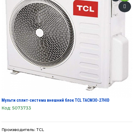
Мульти сплит-система внешний блок TCL TACM3O-27HID
Код:
5073733
Производитель:
TCL