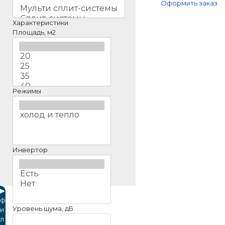
Оформить заказ
Характеристики
Площадь, м2
Режимы
Инвертор
▶
ф
Уровень шума, дБ
и
л