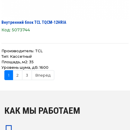
Внутренний блок TCL TQCM-12HRIA
Код:
5073744
Производитель:
TCL
Тип: Кассетный
Площадь, м2: 35
Уровень шума, дБ: 1600
1
2
3
Вперёд
КАК МЫ РАБОТАЕМ