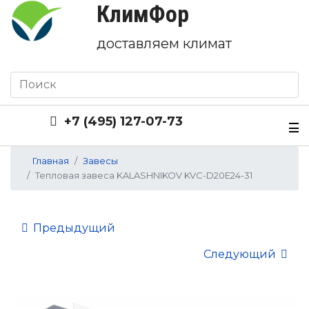
КлимФор
доставляем климат
+7 (495) 127-07-73
Главная
Завесы
Тепловая завеса KALASHNIKOV KVC-D20E24-31
Предыдущий
Следующий