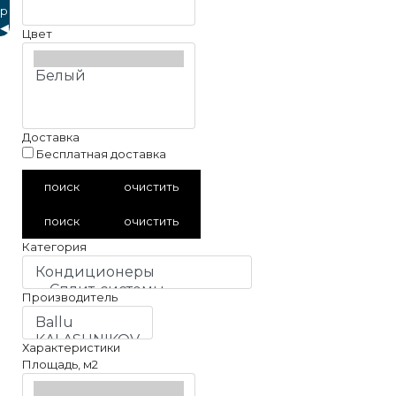
р
◀
Цвет
Доставка
Бесплатная доставка
поиск
очистить
поиск
очистить
Категория
Производитель
Характеристики
Площадь, м2