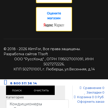
© 2018 - 2026 KlimFor, Все права защищены.
Разработка сайтов T1soft
ООО "РуссКонд" , ОГРН 1195027001091, ИНН
5027272226,
КПП 502701001, г. Люберцы, ул.Весенняя, д.14
8 800 511 36 14
Сравнение
0
поиск
очистить
Закладки
0
Корзина
0
0 Руб.
Категория
Оформить заказ